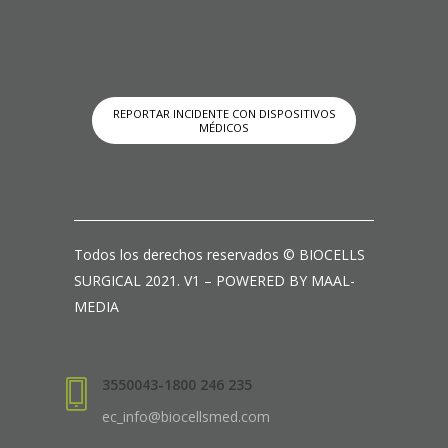
REPORTAR INCIDENTE CON DISPOSITIVOS
MÉDICOS
Todos los derechos reservados © BIOCELLS
SURGICAL 2021. V1 – POWERED BY MAAL-
MEDIA
3550043-1800 246 235
ec_info@biocellsmed.com