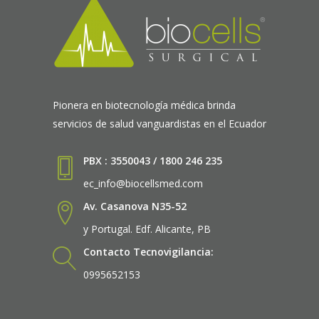
Pionera en biotecnología médica brinda
servicios de salud vanguardistas en el Ecuador
PBX : 3550043 / 1800 246 235
ec_info@biocellsmed.com
Av. Casanova N35-52
y Portugal. Edf. Alicante, PB
Contacto Tecnovigilancia:
0995652153