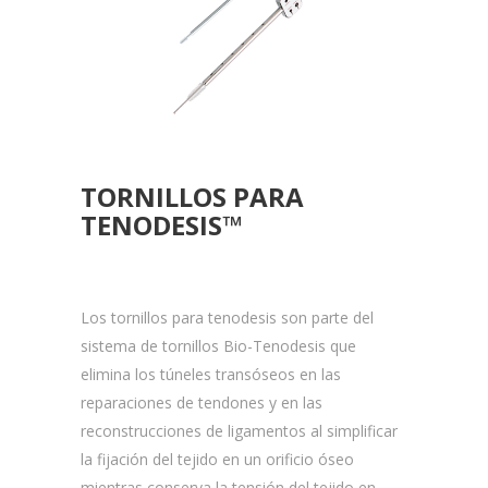
TORNILLOS PARA
TENODESIS™
Los tornillos para tenodesis son parte del
sistema de tornillos Bio-Tenodesis que
elimina los túneles transóseos en las
reparaciones de tendones y en las
reconstrucciones de ligamentos al simplificar
la fijación del tejido en un orificio óseo
mientras conserva la tensión del tejido en