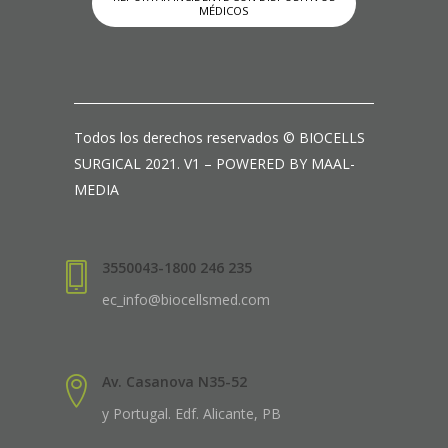
MÉDICOS
Todos los derechos reservados © BIOCELLS
SURGICAL 2021. V1 – POWERED BY MAAL-
MEDIA
3550043-1800 246 235
ec_info@biocellsmed.com
Av. Casanova N35-52
y Portugal. Edf. Alicante, PB