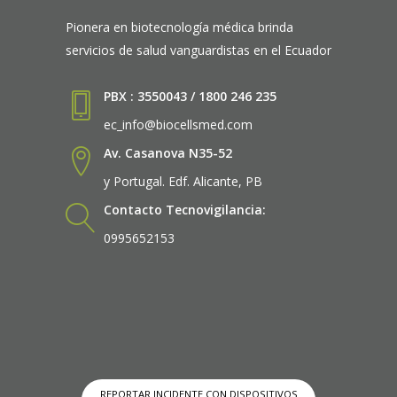
Pionera en biotecnología médica brinda
servicios de salud vanguardistas en el Ecuador
PBX : 3550043 / 1800 246 235
ec_info@biocellsmed.com
Av. Casanova N35-52
y Portugal. Edf. Alicante, PB
Contacto Tecnovigilancia:
0995652153
REPORTAR INCIDENTE CON DISPOSITIVOS