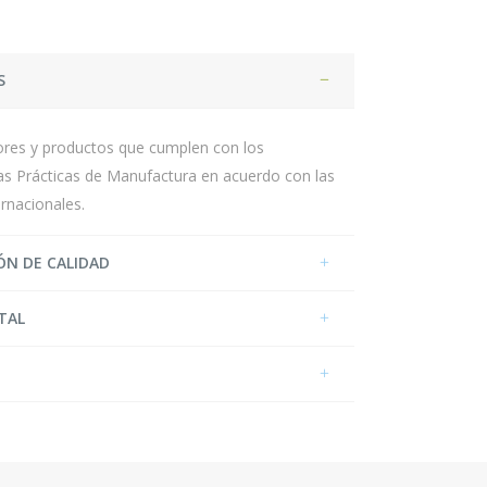
S
dores y productos que cumplen con los
as Prácticas de Manufactura en acuerdo con las
ernacionales.
ÓN DE CALIDAD
TAL