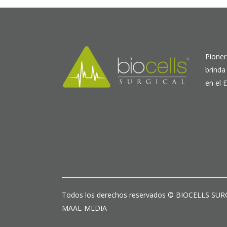
Pioner
brinda
en el 
Todos los derechos reservados © BIOCELLS SU
MAAL-MEDIA