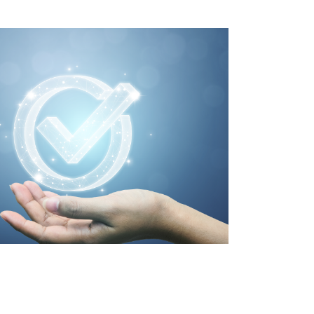
ACIÓN INDOT
como Establecimiento de Almacenamiento de