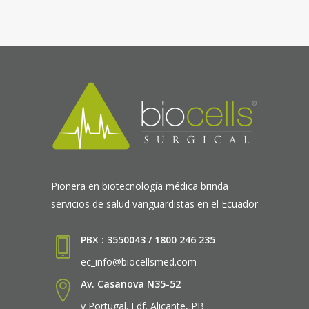
Pionera en biotecnología médica brinda
servicios de salud vanguardistas en el Ecuador
PBX : 3550043 / 1800 246 235
ec_info@biocellsmed.com
Av. Casanova N35-52
y Portugal. Edf. Alicante, PB