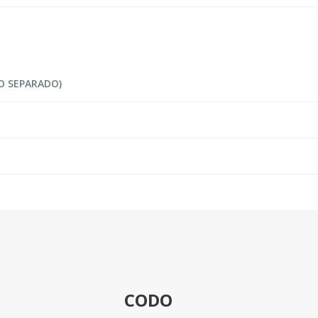
O SEPARADO)
CODO