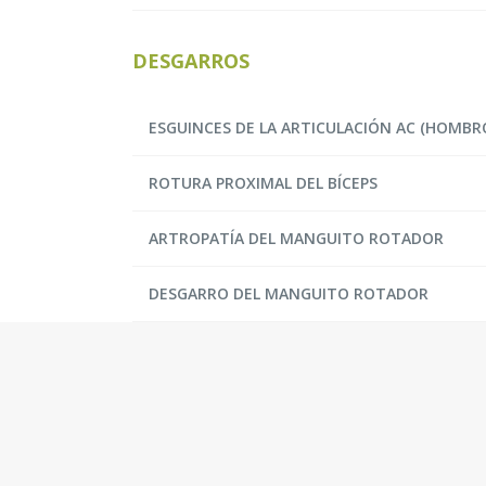
DESGARROS
ESGUINCES DE LA ARTICULACIÓN AC (HOMBR
ROTURA PROXIMAL DEL BÍCEPS
ARTROPATÍA DEL MANGUITO ROTADOR
DESGARRO DEL MANGUITO ROTADOR