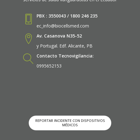
PBX : 3550043 / 1800 246 235
ec_info@biocellsmed.com
Av. Casanova N35-52
y Portugal. Edf. Alicante, PB
Contacto Tecnovigilancia:
0995652153
REPORTAR INCIDENTE CON DISPOSITIVOS
MÉDICOS