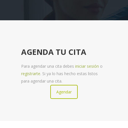
AGENDA TU CITA
Para agendar una cita debes
iniciar sesión
o
registrarte
. Si ya lo has hecho estas listos
para agendar una cita.
Agendar