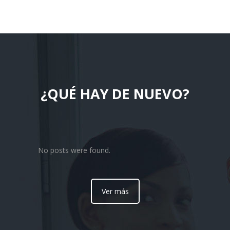
¿QUÉ HAY DE NUEVO?
No posts were found.
Ver más