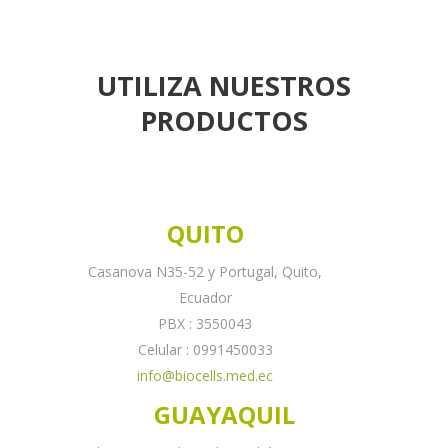
UTILIZA NUESTROS
PRODUCTOS
QUITO
Casanova N35-52 y Portugal, Quito,
Ecuador
PBX : 3550043
Celular : 0991450033
info@biocells.med.ec
GUAYAQUIL