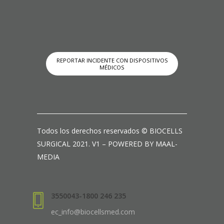
REPORTAR INCIDENTE CON DISPOSITIVOS
MÉDICOS
Todos los derechos reservados © BIOCELLS
SURGICAL 2021. V1 – POWERED BY MAAL-
MEDIA
3550043-1800 246 235
ec_info@biocellsmed.com