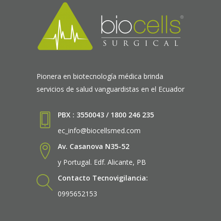
Pionera en biotecnología médica brinda
servicios de salud vanguardistas en el Ecuador
PBX : 3550043 / 1800 246 235
ec_info@biocellsmed.com
Av. Casanova N35-52
y Portugal. Edf. Alicante, PB
Contacto Tecnovigilancia:
0995652153