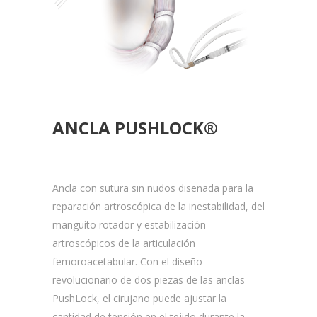
ANCLA PUSHLOCK®
Ancla con sutura sin nudos diseñada para la
reparación artroscópica de la inestabilidad, del
manguito rotador y estabilización
artroscópicos de la articulación
femoroacetabular. Con el diseño
revolucionario de dos piezas de las anclas
PushLock, el cirujano puede ajustar la
cantidad de tensión en el tejido durante la