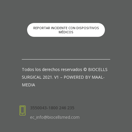
REPORTAR INCIDENTE CON DISPOSITIVOS
MÉDICOS
Todos los derechos reservados © BIOCELLS
SURGICAL 2021. V1 – POWERED BY MAAL-
MEDIA
3550043-1800 246 235
ec_info@biocellsmed.com