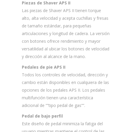
Piezas de Shaver APS II
Las piezas de Shaver APS II tienen torque
alto, alta velocidad y acepta cuchillas y fresas
de tamaño estándar, para pequeñas
articulaciones y longitud de cadera. La versión
con botones ofrece rendimiento y mayor
versatilidad al ubicar los botones de velocidad
y dirección al alcance de la mano.
Pedales de pie APS II
Todos los controles de velocidad, dirección y
cambio están disponibles en cualquiera de las
opciones de los pedales APS II. Los pedales
multifunción tienen una característica
adicional de “”tipo pedal de gas””.
Pedal de bajo perfil
Este diseño de pedal minimiza la fatiga del
usuario mientras mantiene el control de las