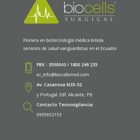
Pionera en biotecnología médica brinda
servicios de salud vanguardistas en el Ecuador
PBX : 3550043 / 1800 246 235
ec_info@biocellsmed.com
Av. Casanova N35-52
y Portugal. Edf. Alicante, PB
Contacto Tecnovigilancia:
0995652153