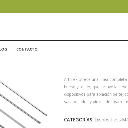
LOG
CONTACTO
RESECCIÓN
Arthrex ofrece una línea completa
hueso y tejido, que incluye la seri
dispositivos para ablación de tej
sacabocados y pinzas de agarre ar
CATEGORÍAS:
Dispositivos M