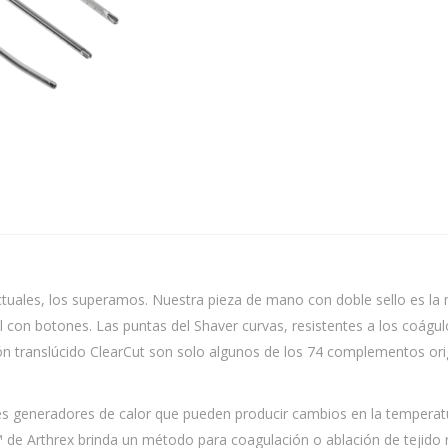
tuales, los superamos. Nuestra pieza de mano con doble sello es la m
l con botones. Las puntas del Shaver curvas, resistentes a los coágul
ón translúcido ClearCut son solo algunos de los 74 complementos origi
 generadores de calor que pueden producir cambios en la temperatura
™ de Arthrex brinda un método para coagulación o ablación de tejido