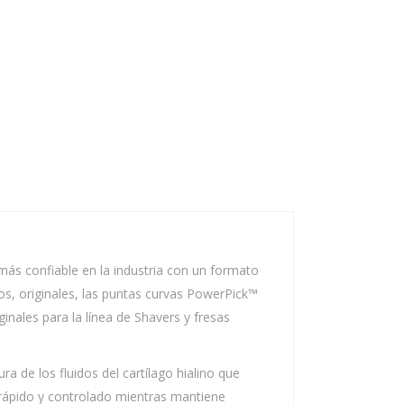
ás confiable en la industria con un formato
os, originales, las puntas curvas PowerPick™
nales para la línea de Shavers y fresas
 de los fluidos del cartílago hialino que
 rápido y controlado mientras mantiene