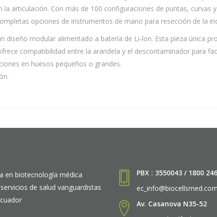
en la articulación. Con más de 100 configuraciones de puntas, curvas
s completas opciones de instrumentos de mano para resección de la ind
un diseño modular alimentado a batería de Li-lon. Esta pieza única p
frece compatibilidad entre la arandela y el descontaminador para fac
caciones en huesos pequeños o grandes.
ón.
PBX : 3550043 / 1800 24
a en biotecnología médica
 servicios de salud vanguardistas
ec_info@biocellsmed.co
Ecuador
Av. Casanova N35-52