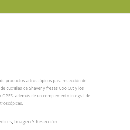
 de productos artroscópicos para resección de
e de cuchillas de Shaver y fresas CoolCut y los
ido OPES, además de un complemento integral de
troscópicas.
édicos
,
Imagen Y Resección