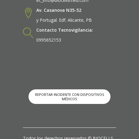
ec_info@biocellsmed.com
Av. Casanova N35-52
y Portugal. Edf. Alicante, PB
Contacto Tecnovigilancia:
0995652153
REPORTAR INCIDENTE CON DISPOSITIVOS
MÉDICOS
Todos los derechos reservados © BIOCELLS