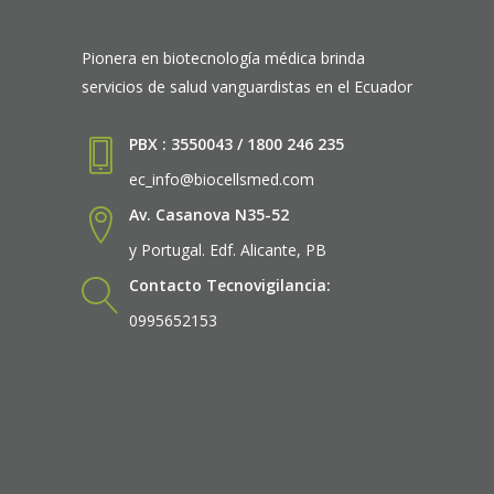
Pionera en biotecnología médica brinda
servicios de salud vanguardistas en el Ecuador
PBX : 3550043 / 1800 246 235
ec_info@biocellsmed.com
Av. Casanova N35-52
y Portugal. Edf. Alicante, PB
Contacto Tecnovigilancia:
0995652153