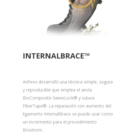
INTERNALBRACE™
Arthrex desarrolló una técnica simple, segura
y reproducible que emplea el ancla
BioComposite SwiveLock® y sutura
FiberTape®. La reparación con aumento del
ligamento InternalBrace se puede usar como
un incremento para el procedimiento
Brostrom.