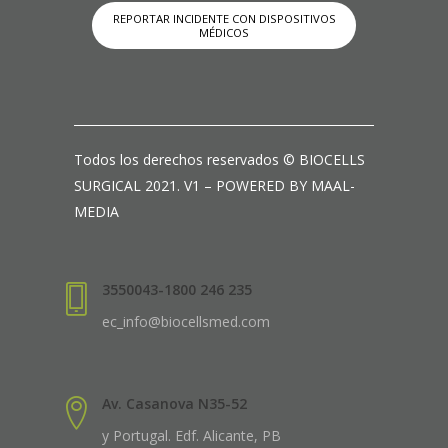
REPORTAR INCIDENTE CON DISPOSITIVOS
MÉDICOS
Todos los derechos reservados © BIOCELLS
SURGICAL 2021. V1 – POWERED BY MAAL-
MEDIA
3550043-1800 246 235
ec_info@biocellsmed.com
Av. Casanova N35-52
y Portugal. Edf. Alicante, PB