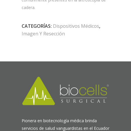
cadera.
CATEGORÍAS:
Dispositivos Médicos
,
Imagen Y Resección
Pionera en biotecnología médica brinda
servicios de salud vanguardistas en el Ecuador