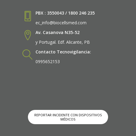
PBX : 3550043 / 1800 246 235
ec_info@biocellsmed.com
Av. Casanova N35-52
y Portugal. Edf. Alicante, PB
Contacto Tecnovigilancia:
0995652153
REPORTAR INCIDENTE CON DISPOSITIVOS
MÉDICOS