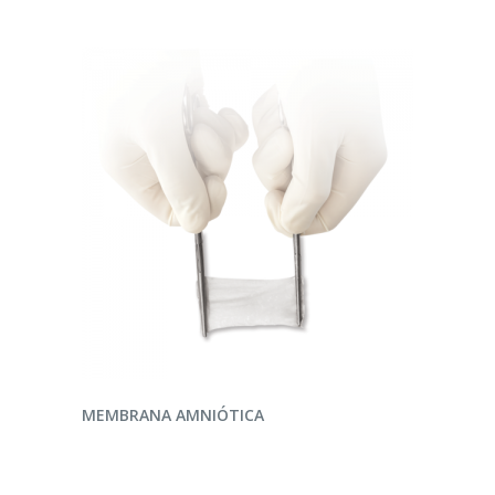
LEER MÁS
MEMBRANA AMNIÓTICA