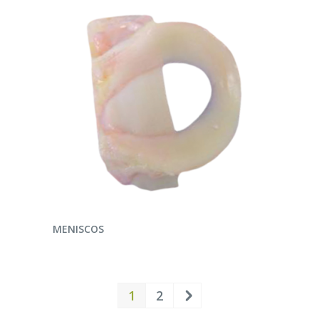
LEER MÁS
MENISCOS
1
2