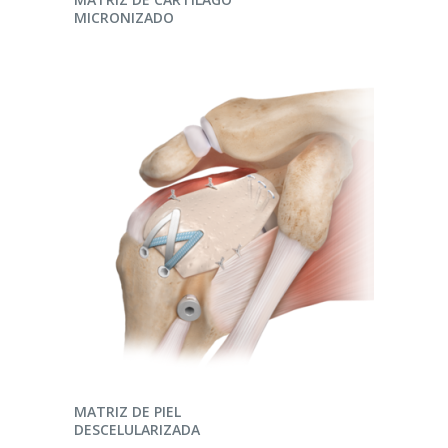
MICRONIZADO
LEER MÁS
MATRIZ DE PIEL
DESCELULARIZADA