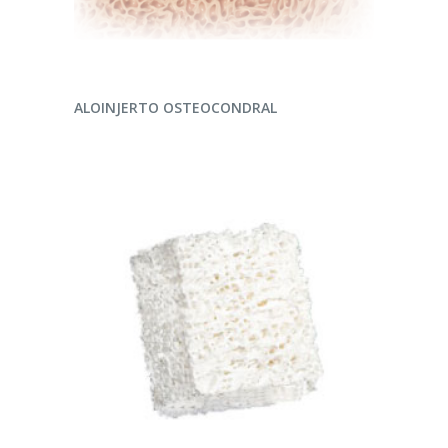
LEER MÁS
ALOINJERTO OSTEOCONDRAL