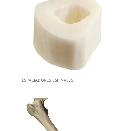
LEER MÁS
ESPACIADORES ESPINALES