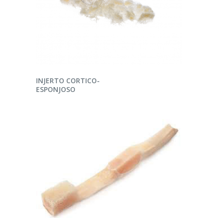
LEER MÁS
INJERTO CORTICO-
ESPONJOSO