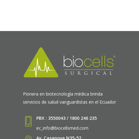
Pionera en biotecnología médica brinda
servicios de salud vanguardistas en el Ecuador
PBX : 3550043 / 1800 246 235
ec_info@biocellsmed.com
Av. Casanova N35-52