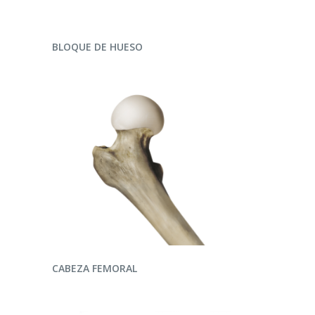
LEER MÁS
BLOQUE DE HUESO
LEER MÁS
CABEZA FEMORAL