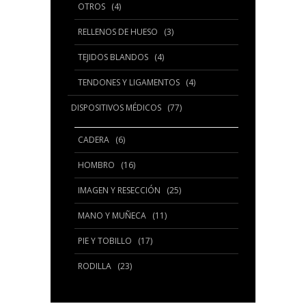
OTROS
(4)
RELLENOS DE HUESO
(3)
TEJIDOS BLANDOS
(4)
TENDONES Y LIGAMENTOS
(4)
DISPOSITIVOS MÉDICOS
(77)
CADERA
(6)
HOMBRO
(16)
IMAGEN Y RESECCIÓN
(25)
MANO Y MUÑECA
(11)
PIE Y TOBILLO
(17)
RODILLA
(23)