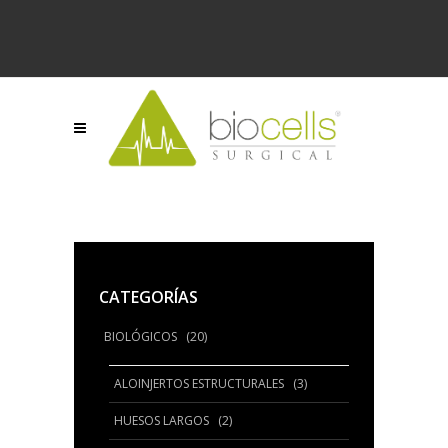
CATEGORÍAS
BIOLÓGICOS
(20)
ALOINJERTOS ESTRUCTURALES
(3)
HUESOS LARGOS
(2)