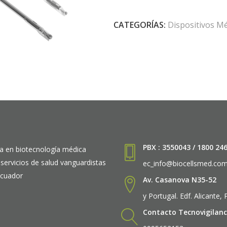
CATEGORÍAS:
Dispositivos M
PBX : 3550043 / 1800 24
a en biotecnología médica
 servicios de salud vanguardistas
ec_info@biocellsmed.co
Ecuador
Av. Casanova N35-52
y Portugal. Edf. Alicante,
Contacto Tecnovigilanc