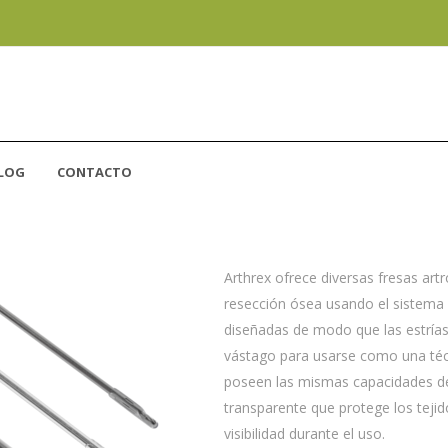
LOG
CONTACTO
FRESAS COOLCUT
Arthrex ofrece diversas fresas ar
resección ósea usando el sistema 
diseñadas de modo que las estrías 
vástago para usarse como una técn
poseen las mismas capacidades de
transparente que protege los tej
visibilidad durante el uso.