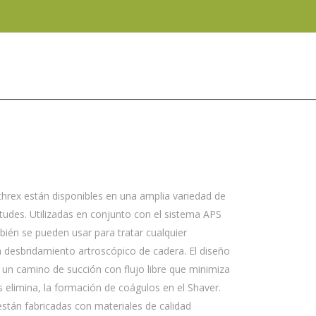
S COOLCUT
threx están disponibles en una amplia variedad de
itudes. Utilizadas en conjunto con el sistema APS
mbién se pueden usar para tratar cualquier
 desbridamiento artroscópico de cadera. El diseño
 un camino de succión con flujo libre que minimiza
 elimina, la formación de coágulos en el Shaver.
están fabricadas con materiales de calidad