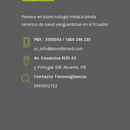
Pionera en biotecnología médica brinda
servicios de salud vanguardistas en el Ecuador
PBX : 3550043 / 1800 246 235
ec_info@biocellsmed.com
Av. Casanova N35-52
y Portugal. Edf. Alicante, PB
Contacto Tecnovigilancia:
0995652153