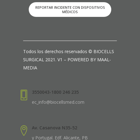
REPORTAR INCIDENTE CON DISPOSITIVOS
MÉDICOS
Todos los derechos reservados © BIOCELLS
SURGICAL 2021. V1 – POWERED BY MAAL-
MEDIA
3550043-1800 246 235
ec_info@biocellsmed.com
Av. Casanova N35-52
y Portugal. Edf. Alicante, PB