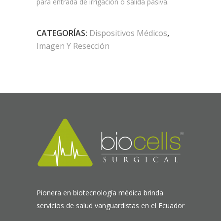
para entrada de irrigación o salida pasiva.
CATEGORÍAS:
Dispositivos Médicos
,
Imagen Y Resección
Pionera en biotecnología médica brinda
servicios de salud vanguardistas en el Ecuador