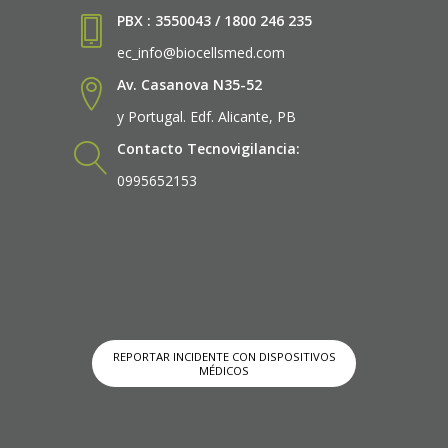
PBX : 3550043 / 1800 246 235
ec_info@biocellsmed.com
Av. Casanova N35-52
y Portugal. Edf. Alicante, PB
Contacto Tecnovigilancia:
0995652153
REPORTAR INCIDENTE CON DISPOSITIVOS
MÉDICOS