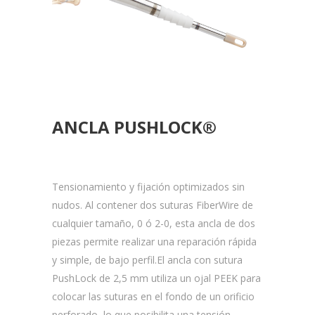
ANCLA PUSHLOCK®
Tensionamiento y fijación optimizados sin
nudos. Al contener dos suturas FiberWire de
cualquier tamaño, 0 ó 2-0, esta ancla de dos
piezas permite realizar una reparación rápida
y simple, de bajo perfil.El ancla con sutura
PushLock de 2,5 mm utiliza un ojal PEEK para
colocar las suturas en el fondo de un orificio
perforado, lo que posibilita una tensión