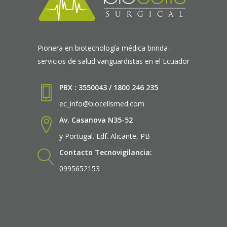
Pionera en biotecnología médica brinda
servicios de salud vanguardistas en el Ecuador
PBX : 3550043 / 1800 246 235
ec_info@biocellsmed.com
Av. Casanova N35-52
y Portugal. Edf. Alicante, PB
Contacto Tecnovigilancia:
0995652153