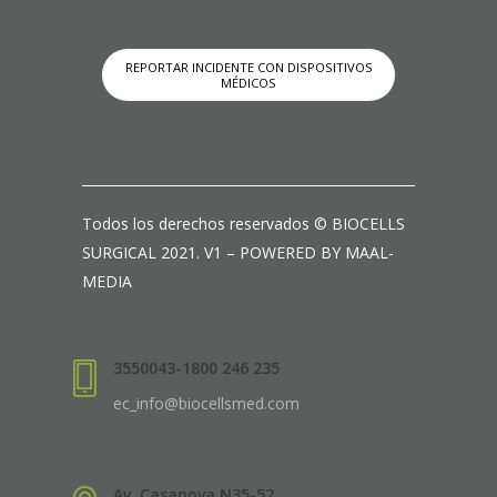
REPORTAR INCIDENTE CON DISPOSITIVOS
MÉDICOS
Todos los derechos reservados © BIOCELLS
SURGICAL 2021. V1 – POWERED BY MAAL-
MEDIA
3550043-1800 246 235
ec_info@biocellsmed.com
Av. Casanova N35-52