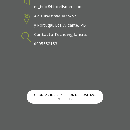
ec_info@biocellsmed.com
Av. Casanova N35-52
y Portugal. Edf. Alicante, PB
Contacto Tecnovigilancia:
0995652153
REPORTAR INCIDENTE CON DISPOSITIVOS
MÉDICOS