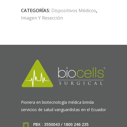
CATEGORÍAS:
Dispositivos Médicos
,
Imagen Y Resección
Pionera en biotecnología médica brinda
servicios de salud vanguardistas en el Ecuador
PBX : 3550043 / 1800 246 235